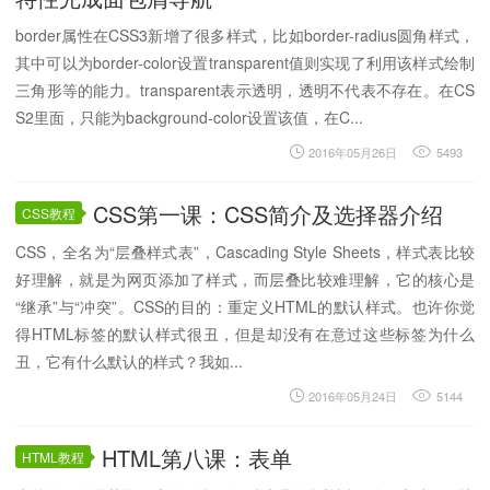
border属性在CSS3新增了很多样式，比如border-radius圆角样式，
其中可以为border-color设置transparent值则实现了利用该样式绘制
三角形等的能力。transparent表示透明，透明不代表不存在。在CS
S2里面，只能为background-color设置该值，在C...
2016年05月26日
5493
CSS第一课：CSS简介及选择器介绍
CSS教程
CSS，全名为“层叠样式表”，Cascading Style Sheets，样式表比较
好理解，就是为网页添加了样式，而层叠比较难理解，它的核心是
“继承”与“冲突”。CSS的目的：重定义HTML的默认样式。也许你觉
得HTML标签的默认样式很丑，但是却没有在意过这些标签为什么
丑，它有什么默认的样式？我如...
2016年05月24日
5144
HTML第八课：表单
HTML教程