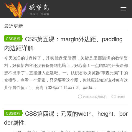
最近更新
CSS第五课：margin外边距、padding
CSS教程
内边距详解
今天32G的U盘掉了，其实优盘无所谓，关键是里面满满的教学资
料，好多新内容还没有备份到电脑上，好心塞！一点幽默的开头语都
想不出来了，直接进入正题吧。一、认识谷歌浏览器“审查元素”中的
盒模型。查看一个元素，只需要看这个图，你就应该知道该对象有这
几个属性值：1、宽高（336px*114px）2、padd...
2016年06月06日
4980
CSS第四课：元素的width、height、bor
CSS教程
der属性