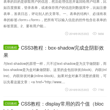
表单的目的是获取用户的信息，然后处理信息并返回给用户结果，比
如百度搜索，登录表单，或者保存用户的信息到数据库中，比如注册
表单，发表日志，评论别人的文章等。一、表单的结构1、必须有表
单的标签<form></form>，把所有可以输入信息的控件包含在表单的
标签里面。2、要有用户能...
2016年05月23日
5656
CSS3教程：box-shadow完成盒阴影效
CSS教程
果
与text-shadow的原理一样，只不过text-shadow是为文字做阴影，而
box-shadow是为盒对象做阴影。这里的盒包括块状(block)、内联(inl
ine)、内联块状对象(inline-block)。如果对盒对象不清楚的童鞋，可
以先看这篇文章：˂a href="http://www....
2016年05月20日
7780
CSS教程：display常用的四个值（bloc
CSS教程