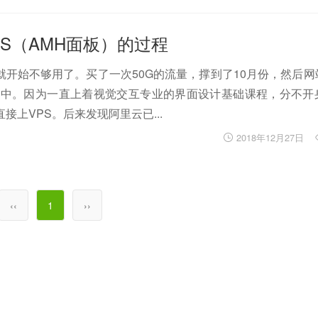
S（AMH面板）的过程
就开始不够用了。买了一次50G的流量，撑到了10月份，然后网
环中。因为一直上着视觉交互专业的界面设计基础课程，分不开
上VPS。后来发现阿里云已...
2018年12月27日
‹‹
1
››