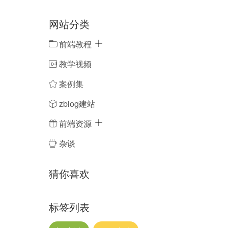
网站分类
前端教程
教学视频
案例集
zblog建站
前端资源
杂谈
猜你喜欢
标签列表