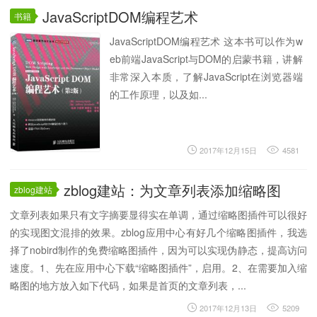
JavaScriptDOM编程艺术
书籍
JavaScriptDOM编程艺术 这本书可以作为w
eb前端JavaScript与DOM的启蒙书籍，讲解
非常深入本质，了解JavaScript在浏览器端
的工作原理，以及如...
2017年12月15日
4581
zblog建站：为文章列表添加缩略图
zblog建站
文章列表如果只有文字摘要显得实在单调，通过缩略图插件可以很好
的实现图文混排的效果。zblog应用中心有好几个缩略图插件，我选
择了nobird制作的免费缩略图插件，因为可以实现伪静态，提高访问
速度。1、先在应用中心下载“缩略图插件”，启用。2、在需要加入缩
略图的地方放入如下代码，如果是首页的文章列表，...
2017年12月13日
5209