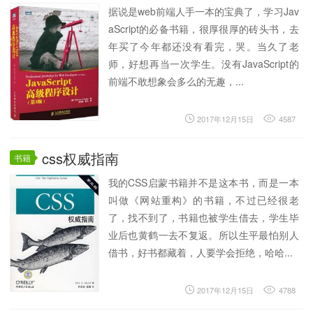
据说是web前端人手一本的宝典了，学习Jav
aScript的必备书籍，很厚很厚的砖头书，去
年买了今年都还没有看完，哭。当久了老
师，好想再当一次学生。没有JavaScript的
前端不敢想象会多么的无趣，...
2017年12月15日
4587
css权威指南
书籍
我的CSS启蒙书籍并不是这本书，而是一本
叫做《网站重构》的书籍，不过已经很老
了，找不到了，书籍也被学生借去，学生毕
业后也黄鹤一去不复返。所以生平最怕别人
借书，好书都藏着，人要学会拒绝，哈哈...
2017年12月15日
4788