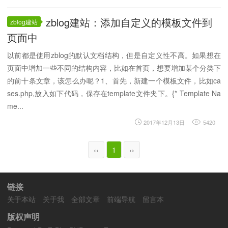
zblog建站：添加自定义的模板文件到
zblog建站
页面中
以前都是使用zblog的默认文档结构，但是自定义性不高。如果想在
页面中增加一些不同的结构内容，比如在首页，想要增加某个分类下
的前十条文章，该怎么办呢？1、首先，新建一个模板文件，比如ca
ses.php,放入如下代码，保存在template文件夹下。{* Template Na
me...
2017年12月13日
5420
‹‹
1
››
链接
关于本站
关于我
全部文章
前端导航
留言本
版权声明