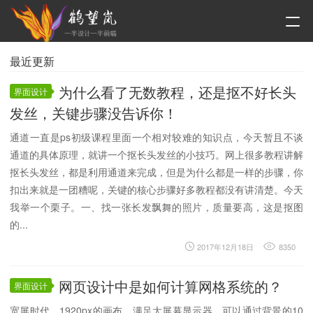
最近更新
为什么看了无数教程，还是抠不好长头
界面设计
发丝，关键步骤没告诉你！
通道一直是ps初级课程里面一个相对较难的知识点，今天暂且不谈
通道的具体原理，就讲一个抠长头发丝的小技巧。网上很多教程讲解
抠长头发丝，都是利用通道来完成，但是为什么都是一样的步骤，你
扣出来就是一团糟呢，关键的核心步骤好多教程都没有讲清楚。今天
我举一个栗子。一、找一张长发飘舞的照片，质量要高，这是抠图
的...
2017年12月18日
8350
网页设计中是如何计算网格系统的？
界面设计
宽屏时代，1920px的画布，满足大屏幕显示器，可以通过背景的10