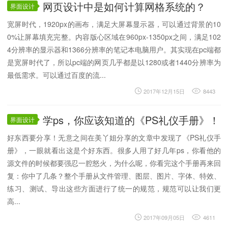
网页设计中是如何计算网格系统的？
界面设计
宽屏时代，1920px的画布，满足大屏幕显示器，可以通过背景的10
0%让屏幕填充完整。内容版心区域在960px-1350px之间，满足102
4分辨率的显示器和1366分辨率的笔记本电脑用户。其实现在pc端都
是宽屏时代了，所以pc端的网页几乎都是以1280或者1440分辨率为
最低需求。可以通过百度的流...
2017年12月15日
8443
学ps，你应该知道的《PS礼仪手册》！
界面设计
好东西要分享！无意之间在美丫姐分享的文章中发现了《PS礼仪手
册》，一眼就看出这是个好东西。很多人用了好几年ps，你看他的
源文件的时候都要强忍一腔怒火，为什么呢，你看完这个手册再来回
复：你中了几条？整个手册从文件管理、图层、图片、字体、特效、
练习、测试、导出这些方面进行了统一的规范，规范可以让我们更
高...
2017年09月05日
4611