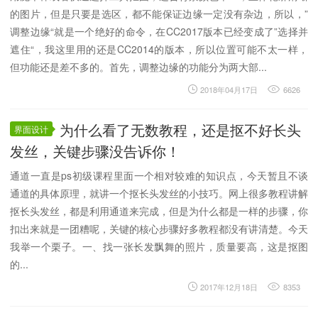
的图片，但是只要是选区，都不能保证边缘一定没有杂边，所以，”
调整边缘“就是一个绝好的命令，在CC2017版本已经变成了”选择并
遮住“，我这里用的还是CC2014的版本，所以位置可能不太一样，
但功能还是差不多的。首先，调整边缘的功能分为两大部...
2018年04月17日
6626
为什么看了无数教程，还是抠不好长头
界面设计
发丝，关键步骤没告诉你！
通道一直是ps初级课程里面一个相对较难的知识点，今天暂且不谈
通道的具体原理，就讲一个抠长头发丝的小技巧。网上很多教程讲解
抠长头发丝，都是利用通道来完成，但是为什么都是一样的步骤，你
扣出来就是一团糟呢，关键的核心步骤好多教程都没有讲清楚。今天
我举一个栗子。一、找一张长发飘舞的照片，质量要高，这是抠图
的...
2017年12月18日
8353