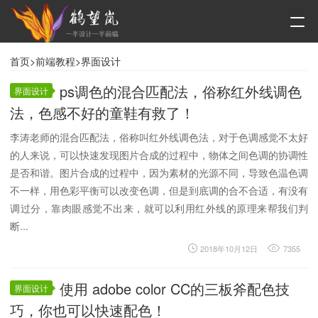
首页
>
前端教程
>界面设计
ps调色的混合匹配法，俗称红外线调色
界面设计
法，色感不好的童鞋有救了！
李涛老师的混合匹配法，俗称叫红外线调色法，对于色调感觉不太好
的人来说，可以快速发现图片合成的过程中，物体之间色调的协调性
是否和谐。图片合成的过程中，因为素材的光源不同，导致色温色调
不一样，用色彩平衡可以改变色调，但是到底调的合不合适，有没有
调过分，靠肉眼感觉不出来，就可以利用红外线的原理来帮我们判
断...
2018年10月12日
7355
使用 adobe color CC的三板斧配色技
界面设计
巧，你也可以快速配色！