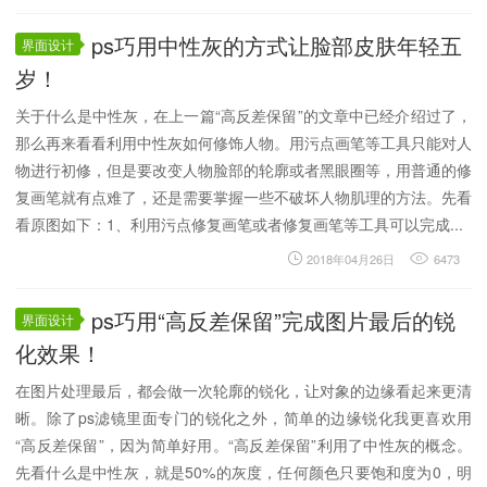
ps巧用中性灰的方式让脸部皮肤年轻五
界面设计
岁！
关于什么是中性灰，在上一篇“高反差保留”的文章中已经介绍过了，
那么再来看看利用中性灰如何修饰人物。用污点画笔等工具只能对人
物进行初修，但是要改变人物脸部的轮廓或者黑眼圈等，用普通的修
复画笔就有点难了，还是需要掌握一些不破坏人物肌理的方法。先看
看原图如下：1、利用污点修复画笔或者修复画笔等工具可以完成...
2018年04月26日
6473
ps巧用“高反差保留”完成图片最后的锐
界面设计
化效果！
在图片处理最后，都会做一次轮廓的锐化，让对象的边缘看起来更清
晰。除了ps滤镜里面专门的锐化之外，简单的边缘锐化我更喜欢用
“高反差保留”，因为简单好用。“高反差保留”利用了中性灰的概念。
先看什么是中性灰，就是50%的灰度，任何颜色只要饱和度为0，明