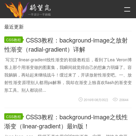
最近更新
CSS3教程：background-image之放射
CSS教程
性渐变（radial-gradient）详解
写完了linear-gradient线性渐变的初级教程后，看到了Lea Veron博
客上那个用渐变做的图案集，我瞬间就觉得自己的想象力弱爆了。容
我躺躺，再站起来继续战斗！缓过来了，开讲放射性渐变吧。一、放
射性渐变原理别人都用ps解释，我却在渐变上独喜欢flash的渐变变
形工具。别人都说径...
2016年08月05日
20644
CSS3教程：background-image之线性
CSS教程
渐变（linear-gradient）最in版！