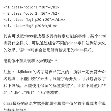
<h1 class="color1 f18"></h1>

<h2 class="color2 f16"></h2>

<div class="bg1 p20 m20"></div>

<div class="bg2 p20"></div>
其实可以把class看成很多具有特定功能的零件，某个html
需要什么样式，可以通过组合不同的class零件达到最大化
的效果。该html对象会使用所有被调用的class样式。
感觉像小孩儿玩积木游戏呢^_^
注意：id和class的名字是自己定义的，所以一定要符合命
名规则，不能用数字开头，只能字母开头，可以包含数字
和下划线。不能使用保留的标签关键字。比如不能使用"#
2"，".div"，"#h1"，".3a"等格式。
class最好的命名方式是取属性和属性值的首字母或者字母
与数字的组合。