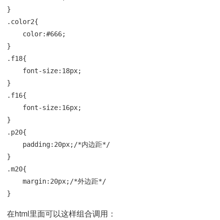
}

.color2{

    color:#666;

}

.f18{

    font-size:18px;

}

.f16{

    font-size:16px;

}

.p20{

    padding:20px;/*内边距*/

}

.m20{

    margin:20px;/*外边距*/

}
在html里面可以这样组合调用：