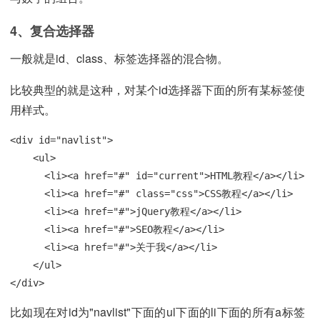
4、复合选择器
一般就是id、class、标签选择器的混合物。
比较典型的就是这种，对某个id选择器下面的所有某标签使
用样式。
<div id="navlist">

    <ul>

      <li><a href="#" id="current">HTML教程</a></li>

      <li><a href="#" class="css">CSS教程</a></li>

      <li><a href="#">jQuery教程</a></li>

      <li><a href="#">SEO教程</a></li>

      <li><a href="#">关于我</a></li>

    </ul>

</div>
比如现在对id为"navlist"下面的ul下面的li下面的所有a标签