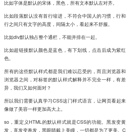
比如字体是默认的宋体，黑色，所有文本默认左对齐。
比如段落默认没有首行缩进，不符合中国人的习惯，行和
行之间只有文字的高度，间隔太小，看起来不舒服。
比如div默认独占整个通栏，不能并排在一起。
比如超链接默认颜色是蓝色，有下划线，点击后成为紫红
色。
所有的这些默认样式都是我们难以忍受的，而且浏览器和
浏览器之间，对标签的默认样式解释并不完全一样，有差
异，我们又如何面对？
所以我们需要认真学习CSS这门样式语言，让网页看起来
像做了美容一样更加高大上。
so，重定义HTML的默认样式就是CSS的功能。黑发变黄
发，直发变卷发，黑眼睛戴上美瞳，一切都是为了更美。C