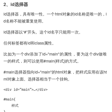
2、id选择器
id选择器，具有唯一性。一个html对象的id名称是唯一的，i
d名称不能被重复使用。
id选择器以“#”开头。这个id名字只能用一次。
任何标签都有id和class属性。
比如为一个div添加了id="main"的属性，要为这个div做唯
一的样式，则可以使用#main{样式}的方式。
#main选择器指向id="main"的html对象，把样式应用在该ht
ml对象上面。选择器相当于一个挂钩。
<div id=”main”>…</div>
#main{

    样式

}