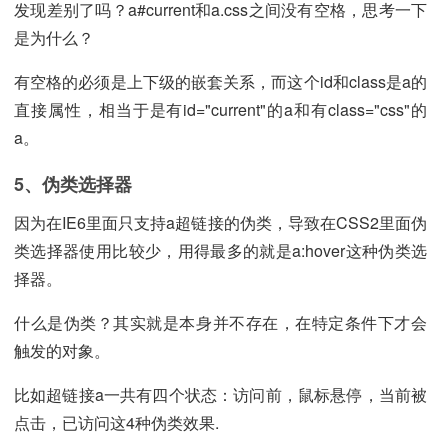
发现差别了吗？a#current和a.css之间没有空格，思考一下
是为什么？
有空格的必须是上下级的嵌套关系，而这个id和class是a的
直接属性，相当于是有id="current"的a和有class="css"的
a。
5、伪类选择器
因为在IE6里面只支持a超链接的伪类，导致在CSS2里面伪
类选择器使用比较少，用得最多的就是a:hover这种伪类选
择器。
什么是伪类？其实就是本身并不存在，在特定条件下才会
触发的对象。
比如超链接a一共有四个状态：访问前，鼠标悬停，当前被
点击，已访问这4种伪类效果.