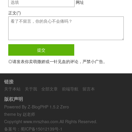
网址
正文(*)
◎请发表你卖萌撒娇或一针见血的评论，严禁小广告。
链接
关于本站
关于我
全部文章
前端导航
留言本
版权声明
Powered By
Z-BlogPHP 1.5.2 Zero
theme by 赵老师
Copyright www.mrszhao.com.All Rights Reserved.
备案号：
蜀ICP备15012139号-1