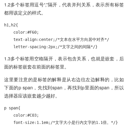
1.2多个标签用逗号“,”隔开，代表并列关系，表示所有标签
都用该定义的样式。
h1,h2{

    color:#F60;

    text-align:center;/*文本在水平方向居中对齐*/

    letter-spacing:2px;/*文字之间的间隔*/}
1.3多个标签用空格隔开，表示包含关系，也就是嵌套，后
面的标签嵌套在前面的标签里。
这里要注意的是标签的解释是从右边往左边解释的，比如
下面的p span，先找到span，再找到p里面的span，所以
选择器应该嵌套越少越好。
p span{

    color:#C03;

    font-size:1.1em;/*文字大小是行内文字的1.1倍。*/}