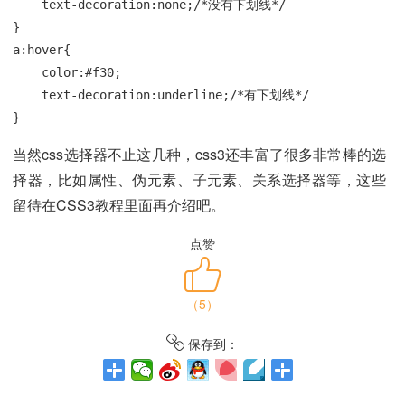
    text-decoration:none;/*没有下划线*/

}

a:hover{

    color:#f30;

    text-decoration:underline;/*有下划线*/

}
当然css选择器不止这几种，css3还丰富了很多非常棒的选
择器，比如属性、伪元素、子元素、关系选择器等，这些
留待在CSS3教程里面再介绍吧。
点赞
（
5
）
保存到：