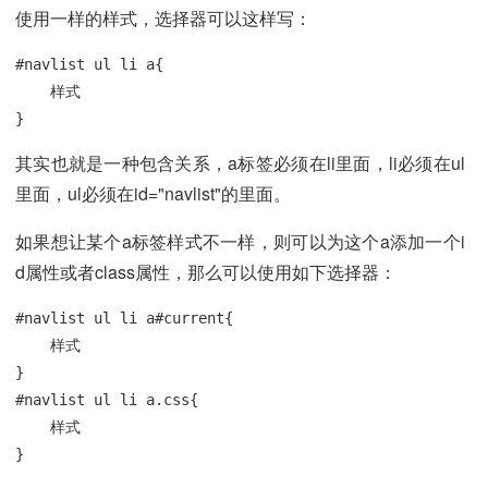
使用一样的样式，选择器可以这样写：
#navlist ul li a{

    样式

}
其实也就是一种包含关系，a标签必须在li里面，li必须在ul
里面，ul必须在id="navlist"的里面。
如果想让某个a标签样式不一样，则可以为这个a添加一个i
d属性或者class属性，那么可以使用如下选择器：
#navlist ul li a#current{

    样式

}

#navlist ul li a.css{

    样式

}