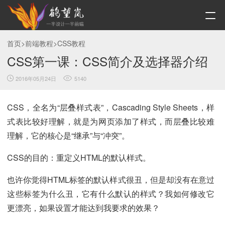
首页
>
前端教程
>
CSS教程
CSS第一课：CSS简介及选择器介绍
2016年05月24日
5140
CSS，全名为“层叠样式表”，Cascading Style Sheets，样
式表比较好理解，就是为网页添加了样式，而层叠比较难
理解，它的核心是“继承”与“冲突”。
CSS的目的：重定义HTML的默认样式。
也许你觉得HTML标签的默认样式很丑，但是却没有在意过
这些标签为什么丑，它有什么默认的样式？我如何修改它
更漂亮，如果设置才能达到我要求的效果？