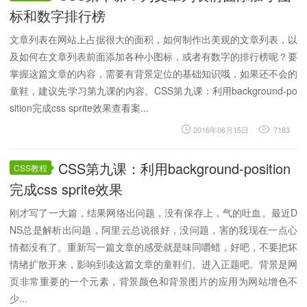
标和数字排行榜
文章列表在网站上占据很大的面积，如何制作出美观的文章列表，以
及如何在文章列表前面添加各种小图标，或者有数字的排行榜呢？要
掌握这篇文章的内容，需要有背景定位的基础知识哦，如果还不会的
童鞋，建议先学习第九课的内容。CSS第九课：利用background-po
sition完成css sprite效果查看案...
2016年06月15日
7183
CSS第九课：利用background-position
CSS教程
完成css sprite效果
刚才写了一大篇，结果网络出问题，没有保存上，气的吐血。最近D
NS总是解析出问题，阿里云总说很好，没问题，害的我现在一点心
情都没有了。重新写一篇文章的感受就是味同嚼蜡，好吧，不要把坏
情绪扩散开来，影响到读这篇文章的童鞋们。进入正题吧。背景是网
页非常重要的一个元素，背景颜色和背景图片的应用为网站增色不
少...