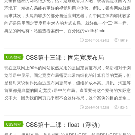
完全自适应的网站很少见，估计是难度有点大吧，或者说是在国内的
环境下，精确布局能有更好的视觉和用户体验。所以，很多网站就退
而求其次，头尾内容少的部分自适应浏览器，而中间主体内容比较多
的还是采用固定宽度居中对齐的方式布局。就好像一个“工”字一样。
典型的网站有：站酷查看案例一、百分比的width和min-...
2016年06月24日
5619
CSS第十三课：固定宽度布局
CSS教程
现在互联网上90%的网站依然采用的是固定宽度布局，然后相对于浏
览器居中显示。固定宽度布局需要非常精细化的计算容器的宽高，但
是相对来说制作比自适应布局更简单，但维护成本高。腾讯、淘宝等
首页都是典型的固定宽度+居中的布局。查看案例这个案例的实际意
义不大，因为我们网页几乎都不会这样布局，这个案例的目的是拿...
2016年06月22日
5342
CSS第十二课：float（浮动）
CSS教程
很多人一提到布局，首先想到的是DIV+CSS，然后DIV+CSS布局的