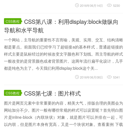
2016年06月14日
5230
CSS第八课：利用display:block做纵向
CSS教程
导航和水平导航
一个网站，主导航的重要性不言而喻，美观、实用、交互、结构清晰
都是要点。前面我们已经学习了超链接a的基本样式，普通超链接的
样式主要是鼠标经过的时候改变文字颜色和下划线。而主导航的样式
一般改变的是背景颜色或者背景图片。这两年流行扁平化设计，几乎
都是纯色为主了。今天我们利用display:block这个关...
2016年06月08日
5341
CSS第七课：图片样式
CSS教程
图片是网页元素中非常重要的内容，精美大气，排版合理的美图会为
网站加分不少。图片一般有哪些常规的样式可以设置呢？首先明白图
片是inline-block（内联块状）对象，就是图片可以并排在一起，可
以内联，但是图片本身有宽高，又是一个块状对象。查看案例 下载