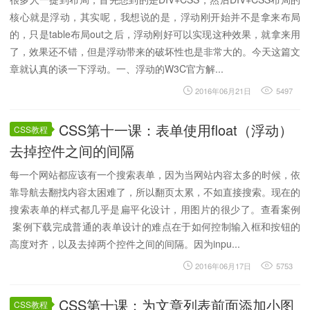
核心就是浮动，其实呢，我想说的是，浮动刚开始并不是拿来布局
的，只是table布局out之后，浮动刚好可以实现这种效果，就拿来用
了，效果还不错，但是浮动带来的破坏性也是非常大的。今天这篇文
章就认真的谈一下浮动。一、浮动的W3C官方解...
2016年06月21日
5497
CSS第十一课：表单使用float（浮动）
CSS教程
去掉控件之间的间隔
每一个网站都应该有一个搜索表单，因为当网站内容太多的时候，依
靠导航去翻找内容太困难了，所以翻页太累，不如直接搜索。现在的
搜索表单的样式都几乎是扁平化设计，用图片的很少了。查看案例
案例下载完成普通的表单设计的难点在于如何控制输入框和按钮的
高度对齐，以及去掉两个控件之间的间隔。因为inpu...
2016年06月17日
5753
CSS第十课：为文章列表前面添加小图
CSS教程