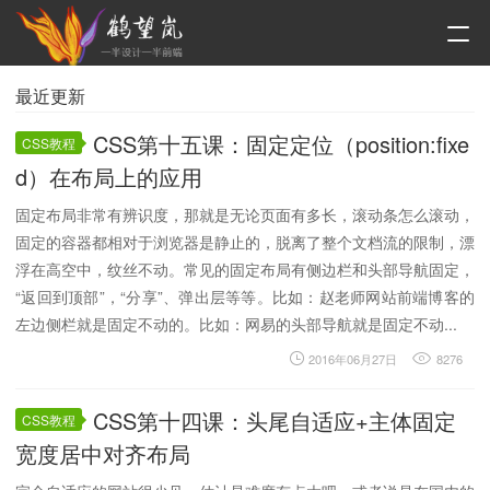
最近更新
CSS第十五课：固定定位（position:fixe
CSS教程
d）在布局上的应用
固定布局非常有辨识度，那就是无论页面有多长，滚动条怎么滚动，
固定的容器都相对于浏览器是静止的，脱离了整个文档流的限制，漂
浮在高空中，纹丝不动。常见的固定布局有侧边栏和头部导航固定，
“返回到顶部”，“分享”、弹出层等等。比如：赵老师网站前端博客的
左边侧栏就是固定不动的。比如：网易的头部导航就是固定不动...
2016年06月27日
8276
CSS第十四课：头尾自适应+主体固定
CSS教程
宽度居中对齐布局