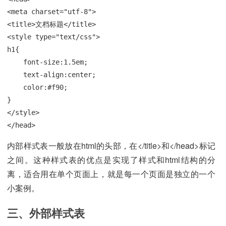
<meta charset="utf-8">

<title>文档标题</title>

<style type="text/css">

h1{

    font-size:1.5em;

    text-align:center;

    color:#f90;

}

</style>

</head>
内部样式表一般放在html的头部，在</title>和</head>标记
之间。这种样式表的优点是实现了样式和html结构的分
离，适合用在单个页面上，就是每一个页面是独立的一个
小案例。
三、外部样式表