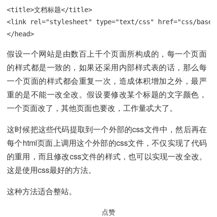
<title>文档标题</title>

<link rel="stylesheet" type="text/css" href="css/base.c
</head>
假设一个网站是由数百上千个页面所构成的，每一个页面
的样式都是一致的，如果还采用内部样式表的话，那么每
一个页面的样式都会重复一次，造成体积增加之外，最严
重的是不能一改全改。假设要修改某个标题的文字颜色，
一个页面改了，其他页面也要改，工作量忒大了。
这时候把这些代码提取到一个外部的css文件中，然后再在
每个html页面上调用这个外部的css文件，不仅实现了代码
的重用，而且修改css文件的样式，也可以实现一改全改。
这是使用css最好的方法。
这种方法适合整站。
点赞