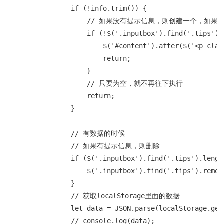
                if (!info.trim()) {

                    // 如果没有提示信息，则创建一个
                    if (!$('.inputbox').find('.tips').l
                        $('#content').after($('<p c
                        return;

                    }

                    // 只要为空，就不再往下执行

                    return;

                }

                // 有数据的时候

                // 如果有提示信息，则删除

                if ($('.inputbox').find('.tips').length
                    $('.inputbox').find('.tips').remove
                }

                // 获取localStorage里面的数据

                let data = JSON.parse(localStorage.get
                // console.log(data);
