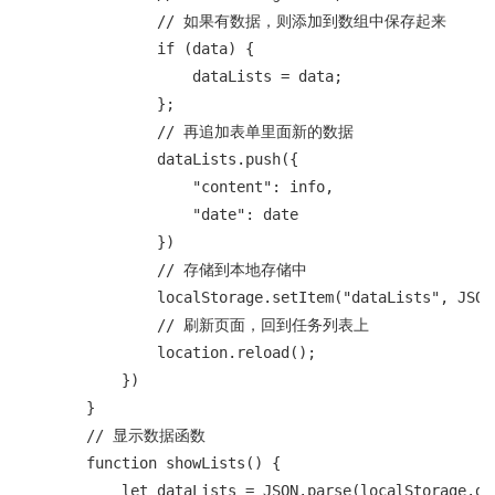
                // 如果有数据，则添加到数组中保存起来

                if (data) {

                    dataLists = data;

                };

                // 再追加表单里面新的数据

                dataLists.push({

                    "content": info,

                    "date": date

                })

                // 存储到本地存储中

                localStorage.setItem("dataLists", JSON
                // 刷新页面，回到任务列表上

                location.reload();

            })

        }

        // 显示数据函数

        function showLists() {

            let dataLists = JSON.parse(localStorage.ge