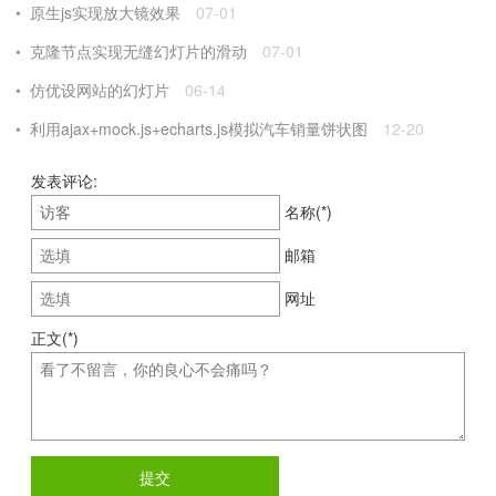
原生js实现放大镜效果
07-01
克隆节点实现无缝幻灯片的滑动
07-01
仿优设网站的幻灯片
06-14
利用ajax+mock.js+echarts.js模拟汽车销量饼状图
12-20
发表评论:
名称(*)
邮箱
网址
正文(*)