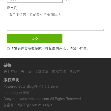
正文(*)
◎请发表你卖萌撒娇或一针见血的评论，严禁小广告。
链接
关于本站
关于我
全部文章
前端导航
留言本
版权声明
Powered By
Z-BlogPHP 1.5.2 Zero
theme by 赵老师
Copyright www.mrszhao.com.All Rights Reserved.
备案号：
蜀ICP备15012139号-1