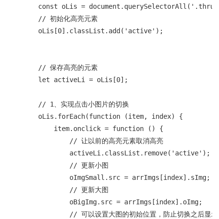
        const oLis = document.querySelectorAll('.thrumb
        // 初始化高亮元素

        oLis[0].classList.add('active');

        // 保存高亮的元素

        let activeLi = oLis[0];

        // 1、实现点击小图片的切换

        oLis.forEach(function (item, index) {

            item.onclick = function () {

                // 让以前的高亮元素取消高亮

                activeLi.classList.remove('active');

                // 更新小图

                oImgSmall.src = arrImgs[index].sImg;

                // 更新大图

                oBigImg.src = arrImgs[index].oImg;

                // 可以设置大图的初始位置，防止切换之后显示