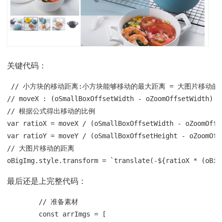
关键代码：
 // 小方块的移动距离:小方块能够移动的最大距离 = 大图片移动的
// moveX : (oSmallBoxOffsetWidth - oZoomOffsetWid
// 根据公式得出移动的比例

var ratioX = moveX / (oSmallBoxOffsetWidth - oZoomOffse
var ratioY = moveY / (oSmallBoxOffsetHeight - oZoomOffs
// 大图片移动的距离

oBigImg.style.transform = `translate(-${ratioX * (oBig
最后还是上完整代码：
        // 准备素材

        const arrImgs = [
