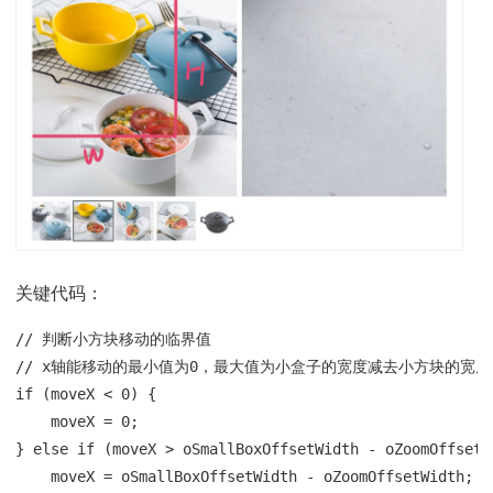
关键代码：
// 判断小方块移动的临界值

// x轴能移动的最小值为0，最大值为小盒子的宽度减去小方块的宽度

if (moveX < 0) {

    moveX = 0;

} else if (moveX > oSmallBoxOffsetWidth - oZoomOffsetWi
    moveX = oSmallBoxOffsetWidth - oZoomOffsetWidth;
