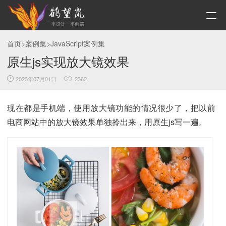
首页
>
案例集
>
JavaScript案例集
原生js实现放大镜效果
2023年07月01日
2362
现在都是手机端，使用放大镜功能的情况很少了，把以前
电商网站中的放大镜效果单独拎出来，用原生js写一遍。