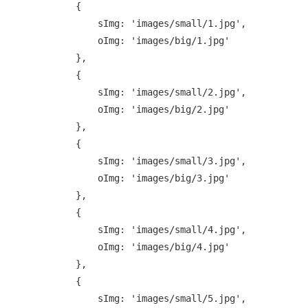
            {

                sImg: 'images/small/1.jpg',

                oImg: 'images/big/1.jpg'

            },

            {

                sImg: 'images/small/2.jpg',

                oImg: 'images/big/2.jpg'

            },

            {

                sImg: 'images/small/3.jpg',

                oImg: 'images/big/3.jpg'

            },

            {

                sImg: 'images/small/4.jpg',

                oImg: 'images/big/4.jpg'

            },

            {

                sImg: 'images/small/5.jpg',
