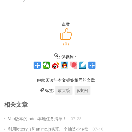
点赞
（
0
）
保存到：
继续阅读与本文标签相同的文章
标签:
放大镜
js案例
相关文章
Vue版本的todos本地任务清单！
07-28
利用lottery.js和anime.js实现一个抽奖小转盘
07-10