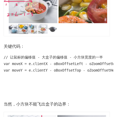
关键代码：
// 让鼠标的偏移值 - 大盒子的偏移值 - 小方块宽度的一半

var moveX = e.clientX - oBoxOffsetLeft - oZoomOffsetWid
var moveY = e.clientY - oBoxOffsetTop - oZoomOffsetHei
当然，小方块不能飞出盒子的边界：