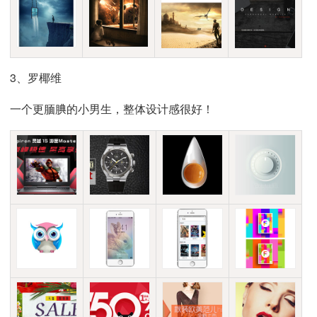
3、罗椰维
一个更腼腆的小男生，整体设计感很好！