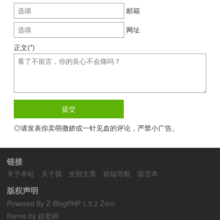
邮箱
网址
正文(*)
◎请发表你卖萌撒娇或一针见血的评论，严禁小广告。
链接
关于本站
关于我
全部文章
前端导航
留言本
版权声明
Powered By
Z-BlogPHP 1.5.2 Zero
theme by 赵老师