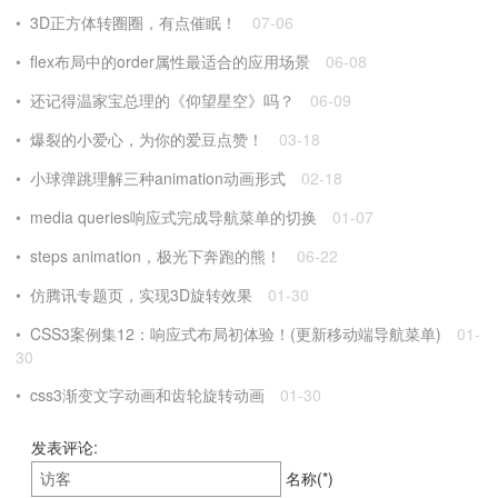
3D正方体转圈圈，有点催眠！
07-06
flex布局中的order属性最适合的应用场景
06-08
还记得温家宝总理的《仰望星空》吗？
06-09
爆裂的小爱心，为你的爱豆点赞！
03-18
小球弹跳理解三种animation动画形式
02-18
media queries响应式完成导航菜单的切换
01-07
steps animation，极光下奔跑的熊！
06-22
仿腾讯专题页，实现3D旋转效果
01-30
CSS3案例集12：响应式布局初体验！(更新移动端导航菜单)
01-
30
css3渐变文字动画和齿轮旋转动画
01-30
发表评论:
名称(*)