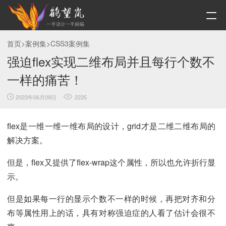
首页
>
案例集
>
CSS3案例集
强迫flex实现二维布局并且每行个数不
一样的痛苦！
2023年06月09日
2235
flex是一维一维一维布局的设计，grid才是二维二维布局的
解决方案。
但是，flex又提供了flex-wrap这个属性，所以也允许折行显
示。
但是如果每一行的显示个数不一样的时候，再把对齐和分
布等属性用上的话，具有对称强迫症的人看了估计会很不