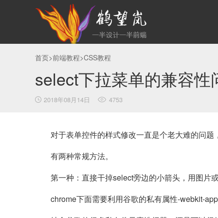
首页
>
前端教程
>
CSS教程
select下拉菜单的兼容
2018年08月14日
4753
对于表单控件的样式修改一直是个老大难的问题，
有两种常规方法。
第一种：直接干掉select旁边的小箭头，用图片或
chrome下面需要利用谷歌的私有属性-webkit-ap