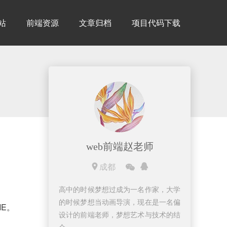
建站
前端资源
文章归档
项目代码下载
web前端赵老师
成都
高中的时候梦想过成为一名作家，大学
的时候梦想当动画导演，现在是一名偏
IE。
设计的前端老师，梦想艺术与技术的结