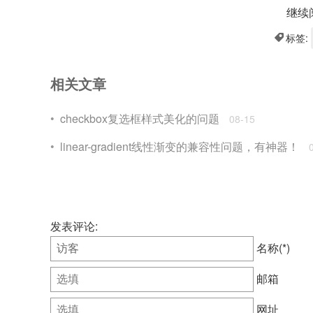
继续
标签:
相关文章
checkbox复选框样式美化的问题
08-15
linear-gradient线性渐变的兼容性问题，有神器！
发表评论:
名称(*)
邮箱
网址