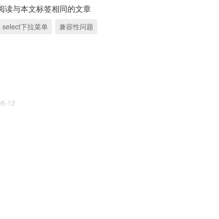
阅读与本文标签相同的文章
select下拉菜单
兼容性问题
08-12