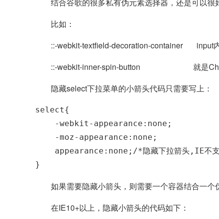
结合谷歌的很多私有伪元素选择器，还是可以很
比如：
::-webkit-textfield-decoration-cont
::-webkit-inner-spin-button 就
隐藏select下拉菜单的小箭头代码只需要写上：
select{

    -webkit-appearance:none;

    -moz-appearance:none;

    appearance:none;/*隐藏下拉箭头,IE不
}
如果需要隐藏小箭头，则需要一个容器结合一个伪元素
在IE10+以上，隐藏小箭头的代码如下：