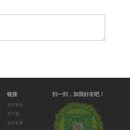
。
链接
扫一扫，加我好友吧！
关于本站
关于我
全部文章