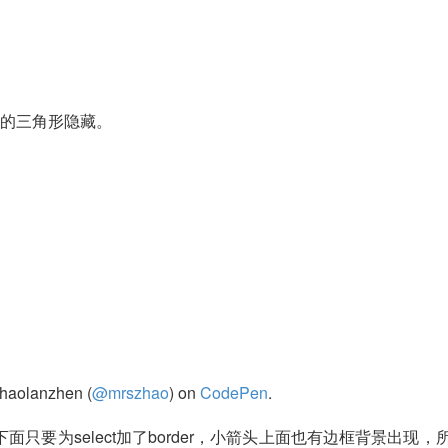
制的三角形隐藏。
haolanzhen (
@mrszhao
) on
CodePen
.
只要为select加了border，小箭头上面也有边框背景出现，