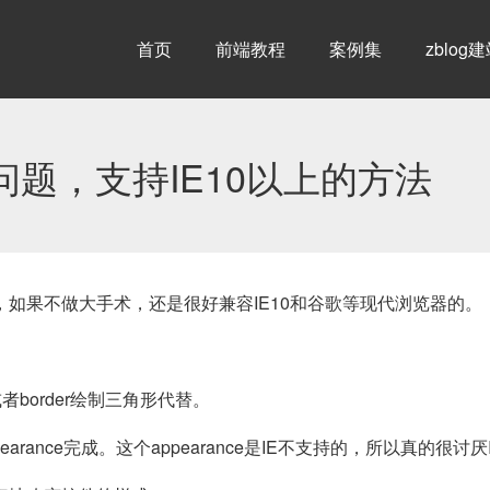
首页
前端教程
案例集
zblog
性问题，支持IE10以上的方法
如果不做大手术，还是很好兼容IE10和谷歌等现代浏览器的。
者border绘制三角形代替。
pearance完成。这个appearance是IE不支持的，所以真的很讨厌