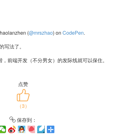
haolanzhen (
@mrszhao
) on
CodePen
.
s的写法了。
谐，前端开发（不分男女）的发际线就可以保住。
点赞
（
3
）
保存到：