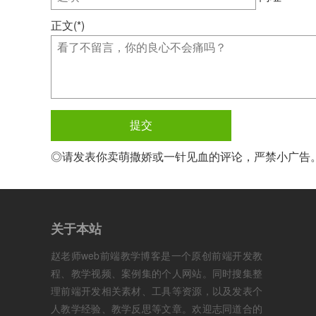
正文(*)
◎请发表你卖萌撒娇或一针见血的评论，严禁小广告
关于本站
赵老师web前端教学博客是一个原创前端开发教
程、教学视频、案例集的个人网站。同时搜集整
理前端开发相关素材、工具等资源，以及发表个
人教学经验、教学反思等文章。欢迎志同道合的